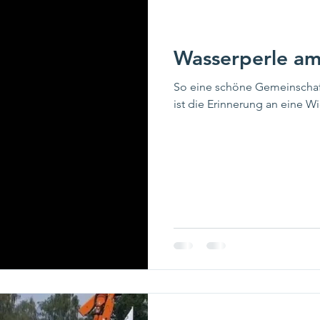
Wasserperle a
So eine schöne Gemeinschaf
ist die Erinnerung an eine W