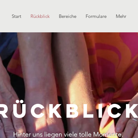
Start
Rückblick
Bereiche
Formulare
Mehr
Rückblic
Hinter uns liegen viele tolle Momente.