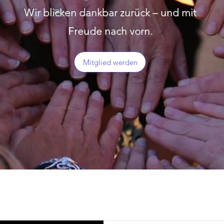
Wir blicken dankbar zurück – und mit
Freude nach vorn.
Mitglied werden