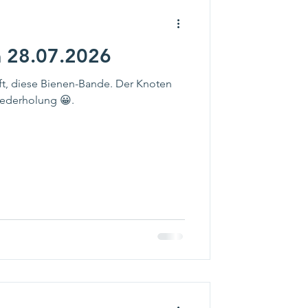
m 28.07.2026
t, diese Bienen-Bande. Der Knoten
iederholung 😀.