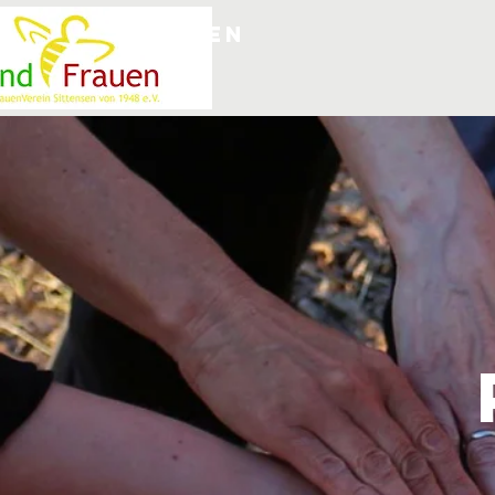
erein Sittensen