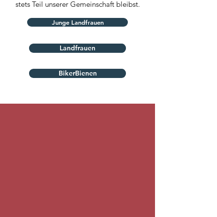
stets Teil unserer Gemeinschaft bleibst.
Junge Landfrauen
Landfrauen
BikerBienen