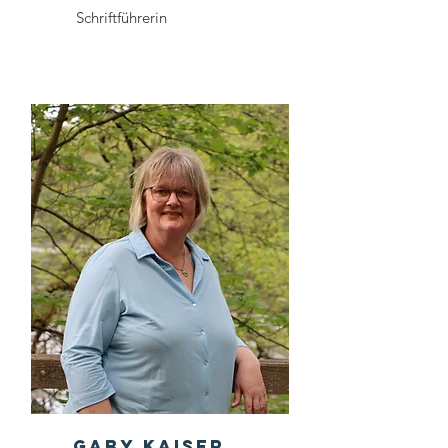
Schriftführerin
Gaby Kaiser