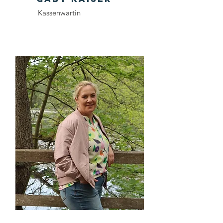
Kas­sen­war­tin