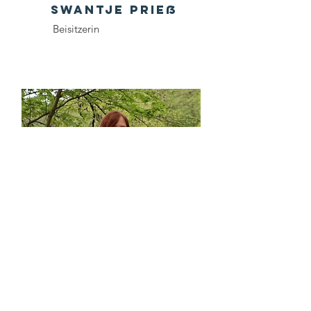
Swantje Prieß
Beisitzerin